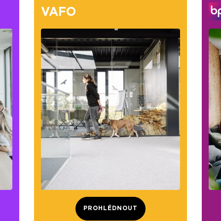
VAFO
PROHLÉDNOUT