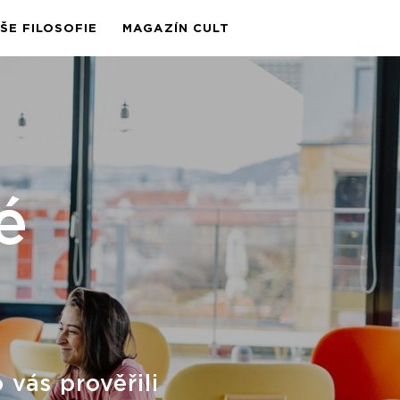
ŠE FILOSOFIE
MAGAZÍN CULT
é
 vás prověřili