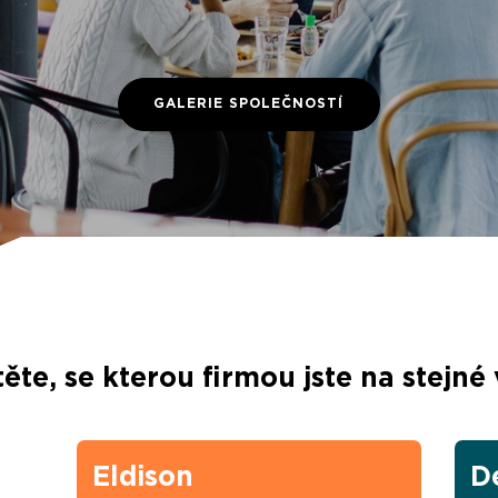
GALERIE SPOLEČNOSTÍ
těte, se kterou firmou jste na stejné
Eldison
D