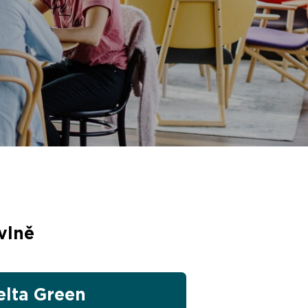
 vlně
elta Green