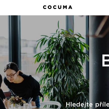
Hledejte příl