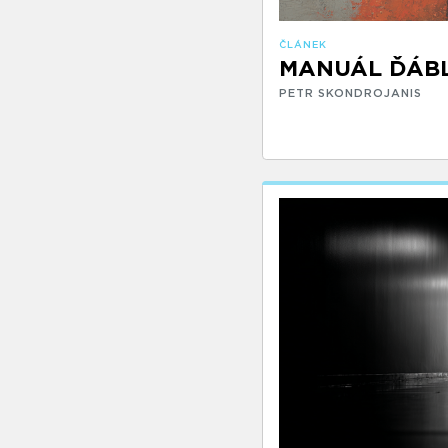
ČLÁNEK
MANUÁL ĎÁBLA
PETR SKONDROJANIS