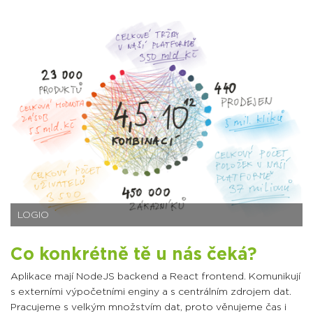
LOGIO
Co konkrétně tě u nás čeká?
Aplikace mají NodeJS backend a React frontend. Komunikují
s externími výpočetními enginy a s centrálním zdrojem dat.
Pracujeme s velkým množstvím dat, proto věnujeme čas i