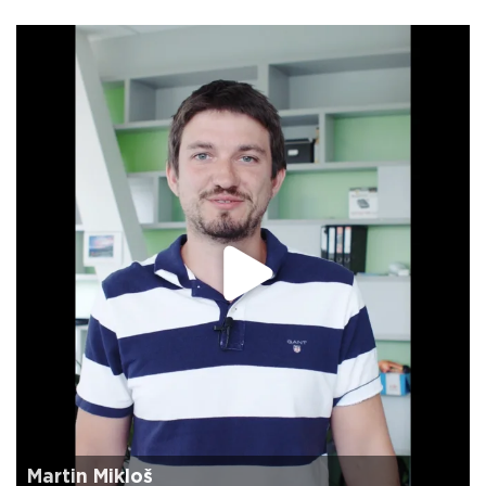
Martin Mikloš