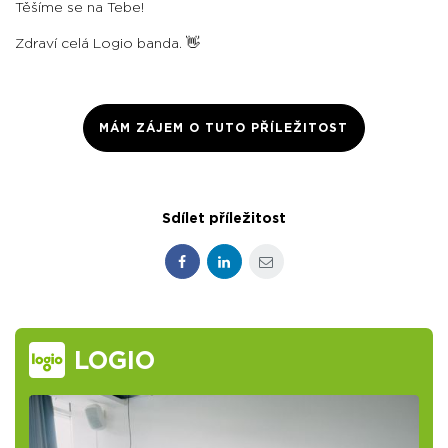
Těšíme se na Tebe!
Zdraví celá Logio banda. 👋
MÁM ZÁJEM O TUTO PŘÍLEŽITOST
Sdílet příležitost
Facebook
LinkedIn
E-mail
LOGIO