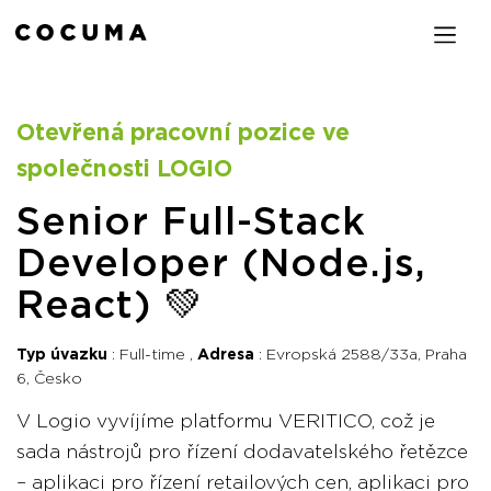
Otevřená pracovní pozice ve
společnosti LOGIO
Senior Full-Stack
Developer (Node.js,
React) 💚
Typ úvazku
Full-time
Adresa
Evropská 2588/33a, Praha
6, Česko
V Logio vyvíjíme platformu VERITICO, což je
sada nástrojů pro řízení dodavatelského řetězce
– aplikaci pro řízení retailových cen, aplikaci pro