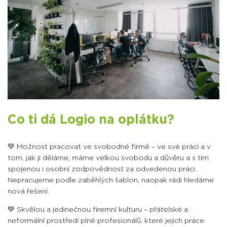
Co ti dá Logio na oplátku?
💚 Možnost pracovat ve svobodné firmě – ve své práci a v
tom, jak ji děláme, máme velkou svobodu a důvěru a s tím
spojenou i osobní zodpovědnost za odvedenou práci.
Nepracujeme podle zaběhlých šablon, naopak rádi hledáme
nová řešení.
💚 Skvělou a jedinečnou firemní kulturu – přátelské a
neformální prostředí plné profesionálů, které jejich práce