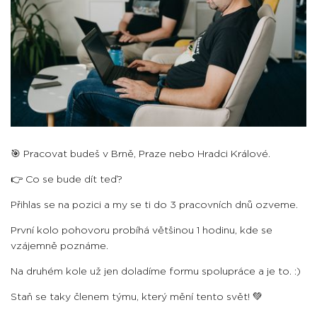
🎯 Pracovat budeš v Brně, Praze nebo Hradci Králové.
👉 Co se bude dít teď?
Přihlas se na pozici a my se ti do 3 pracovních dnů ozveme.
První kolo pohovoru probíhá většinou 1 hodinu, kde se
vzájemně poznáme.
Na druhém kole už jen doladíme formu spolupráce a je to. :)
Staň se taky členem týmu, který mění tento svět! 💚