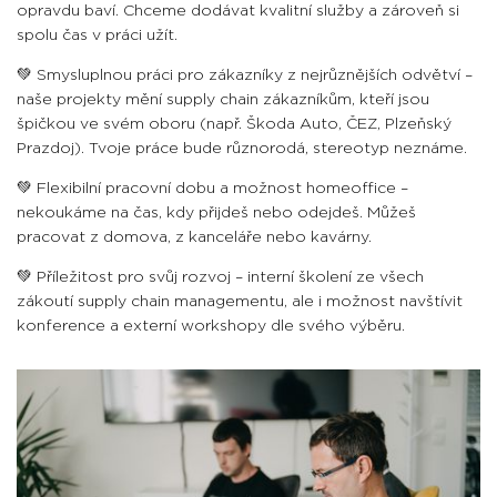
opravdu baví. Chceme dodávat kvalitní služby a zároveň si
spolu čas v práci užít.
💚 Smysluplnou práci pro zákazníky z nejrůznějších odvětví –
naše projekty mění supply chain zákazníkům, kteří jsou
špičkou ve svém oboru (např. Škoda Auto, ČEZ, Plzeňský
Prazdoj). Tvoje práce bude různorodá, stereotyp neznáme.
💚 Flexibilní pracovní dobu a možnost homeoffice –
nekoukáme na čas, kdy přijdeš nebo odejdeš. Můžeš
pracovat z domova, z kanceláře nebo kavárny.
💚 Příležitost pro svůj rozvoj – interní školení ze všech
zákoutí supply chain managementu, ale i možnost navštívit
konference a externí workshopy dle svého výběru.