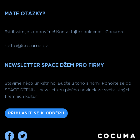
MÁTE OTÁZKY?
Rádi vám je zodpovíme! Kontaktujte společnost Cocuma:
hello@cocuma.cz
NEWSLETTER SPACE DŽEM PRO FIRMY
Stavíme něco unikátního. Buďte u toho s námi! Ponořte se do
SPACE DŽEMU - newsletteru plného novinek ze světa silných
firemních kultur.
PŘIHLÁSIT SE K ODBĚRU