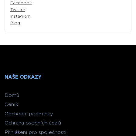
Facebook
Twitter
Instagram
Blog
NAŠE ODKAZY
Domů
Ceník
Obchodní podmínky
Ochrana osobních údajů
Přihlášení pro společnosti