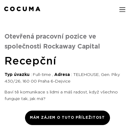
Otevřená pracovní pozice ve
společnosti Rockaway Capital
Recepční
Typ úvazku
Full-time
Adresa
TELEHOUSE, Gen. Píky
430/26, 160 00 Praha 6-Dejvice
Baví tě komunikace s lidmi a máš radost, když všechno
funguje tak, jak má?
MÁM ZÁJEM O TUTO PŘÍLEŽITOST