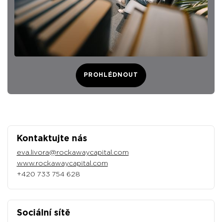
PROHLÉDNOUT
Kontaktujte nás
eva.livora@rockawaycapital.com
www.rockawaycapital.com
+420 733 754 628
Sociální sítě