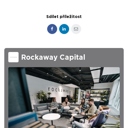
Sdílet příležitost
Facebook
LinkedIn
E-mail
Rockaway Capital