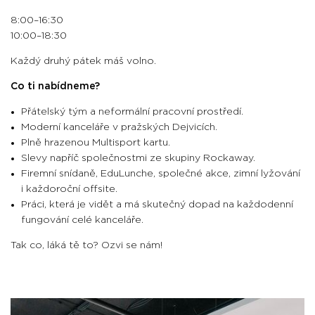
8:00–16:30
10:00–18:30
Každý druhý pátek máš volno.
Co ti nabídneme?
Přátelský tým a neformální pracovní prostředí.
Moderní kanceláře v pražských Dejvicích.
Plně hrazenou Multisport kartu.
Slevy napříč společnostmi ze skupiny Rockaway.
Firemní snídaně, EduLunche, společné akce, zimní lyžování
i každoroční offsite.
Práci, která je vidět a má skutečný dopad na každodenní
fungování celé kanceláře.
Tak co, láká tě to? Ozvi se nám!