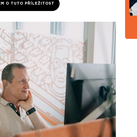
EM O TUTO PŘÍLEŽITOST