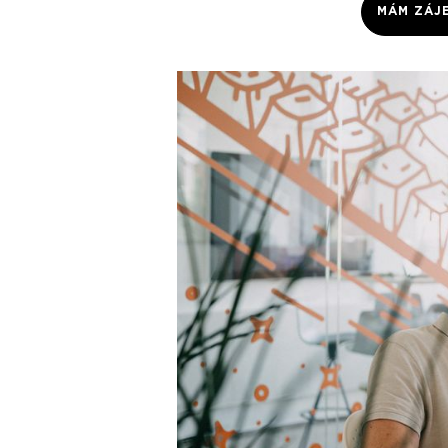
MÁM ZÁJ