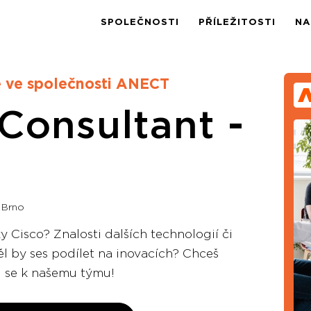
SPOLEČNOSTI
PŘÍLEŽITOSTI
NA
e ve společnosti ANECT
Consultant -
 Brno
y Cisco? Znalosti dalších technologií či
ěl by ses podílet na inovacích? Chceš
j se k našemu týmu!