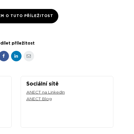
EM O TUTO PŘÍLEŽITOST
dílet příležitost
Facebook
LinkedIn
E-mail
Sociální sítě
ANECT na LinkedIn
ANECT Blog