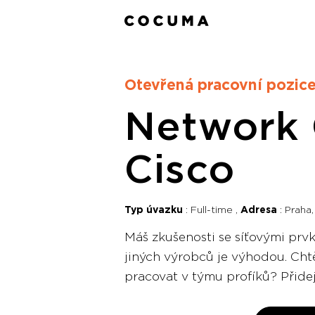
Otevřená pracovní pozic
Network 
Cisco
Typ úvazku
Full-time
Adresa
Praha,
Máš zkušenosti se síťovými prvk
jiných výrobců je výhodou. Cht
pracovat v týmu profíků? Přide