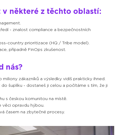
v některé z těchto oblastí:
nagement.
tředí - znalost compliance a bezpečnostních
oss-country prioritizace (HQ / Tribe model).
ace, případně FinOps zkušenost.
d nás?
miliony zákazníků a výsledky vidíš prakticky ihned.
šuplíku - dostaneš ji celou a počítáme s tím, že ji
rhu s českou komunitou na místě.
se věci opravdu hýbou.
tvá časem na zbytečné procesy.