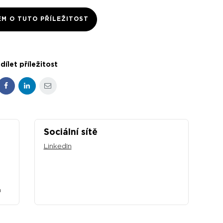
EM O TUTO PŘÍLEŽITOST
dílet příležitost
Facebook
LinkedIn
E-mail
Sociální sítě
LinkedIn
n