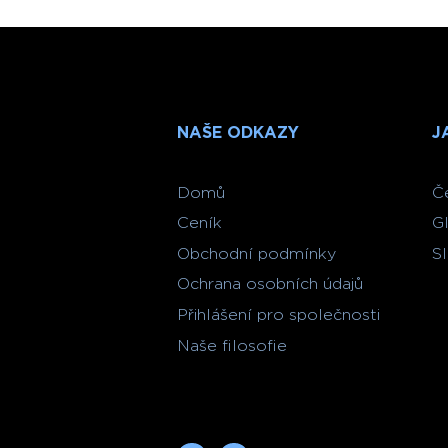
NAŠE ODKAZY
J
Domů
Č
Ceník
G
Obchodní podmínky
S
Ochrana osobních údajů
Přihlášení pro společnosti
Naše filosofie