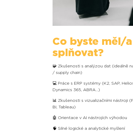
Co byste měl/a
splňovat?
🧩 Zkušenosti s analýzou dat (ideálně 
/ supply chain)
💻 Práce s ERP systémy (K2, SAP, Helio
Dynamics 365, ABRA…)
📊 Zkušenosti s vizualizačními nástroji 
BI, Tableau)
🤖 Orientace v AI nástrojích výhodou
🧠 Silné logické a analytické myšlení