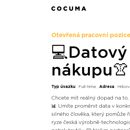
Otevřená pracovní pozic
💻Datový 
nákupu👚
Typ úvazku
Full-time
Adresa
Hrbov
Chcete mít reálný dopad na to, 
📊 Umíte proměnit data v konkr
silného člověka, který pomůže ř
ryze česká výrobně-technologic