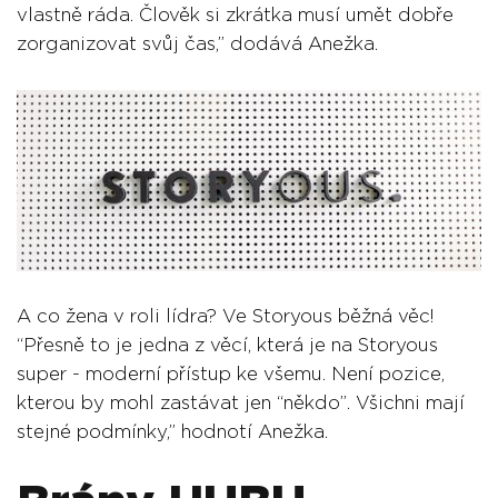
vlastně ráda. Člověk si zkrátka musí umět dobře
zorganizovat svůj čas,” dodává Anežka.
A co žena v roli lídra? Ve Storyous běžná věc!
“Přesně to je jedna z věcí, která je na Storyous
super - moderní přístup ke všemu. Není pozice,
kterou by mohl zastávat jen “někdo”. Všichni mají
stejné podmínky,” hodnotí Anežka.