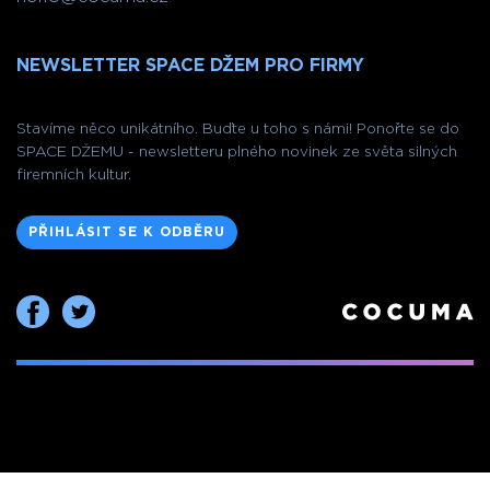
NEWSLETTER SPACE DŽEM PRO FIRMY
Stavíme něco unikátního. Buďte u toho s námi! Ponořte se do
SPACE DŽEMU - newsletteru plného novinek ze světa silných
firemních kultur.
PŘIHLÁSIT SE K ODBĚRU