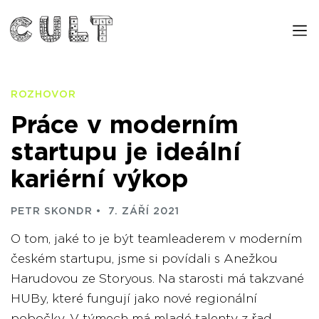
ROZHOVOR
Práce v moderním
startupu je ideální
kariérní výkop
PETR SKONDR
7. ZÁŘÍ 2021
O tom, jaké to je být teamleaderem v moderním
českém startupu, jsme si povídali s Anežkou
Harudovou ze Storyous. Na starosti má takzvané
HUBy, které fungují jako nové regionální