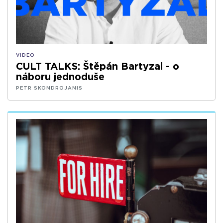
VIDEO
CULT TALKS: Štěpán Bartyzal - o
náboru jednoduše
PETR SKONDROJANIS