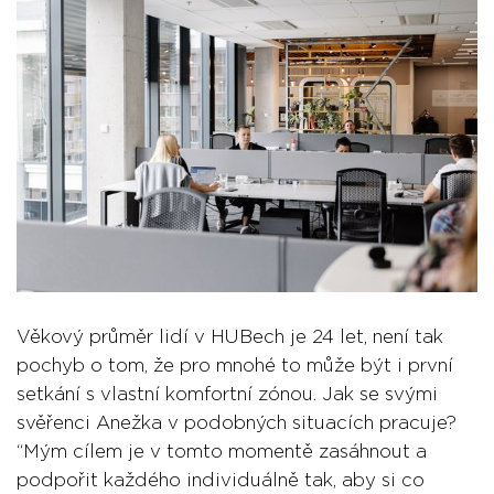
Věkový průměr lidí v HUBech je 24 let, není tak
pochyb o tom, že pro mnohé to může být i první
setkání s vlastní komfortní zónou. Jak se svými
svěřenci Anežka v podobných situacích pracuje?
“Mým cílem je v tomto momentě zasáhnout a
podpořit každého individuálně tak, aby si co