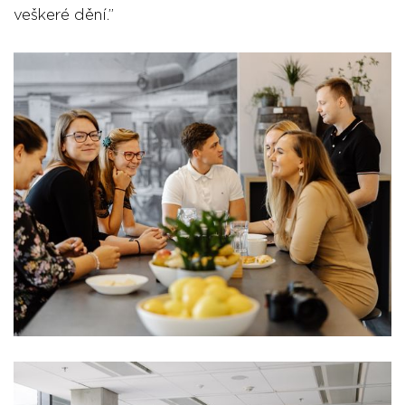
veškeré dění.”