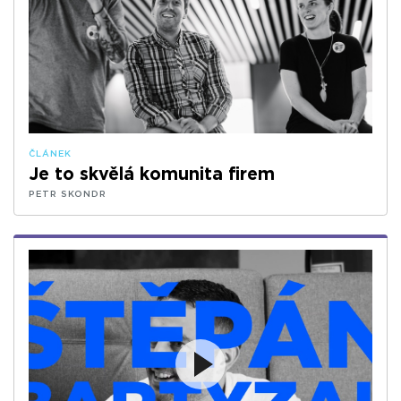
ČLÁNEK
Je to skvělá komunita firem
PETR SKONDR