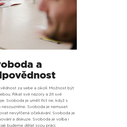
voboda a
dpovědnost
ědnost za sebe a okolí. Možnost být
ebou. Říkat své názory a žít své
je. Svoboda je umět říct ne, když s
 nesouzníme. Svoboda je nemuset
ovat nevyřčená očekávání. Svoboda je
ňování a diskuze. Svoboda je volba i
 jak budeme dělat svou práci.