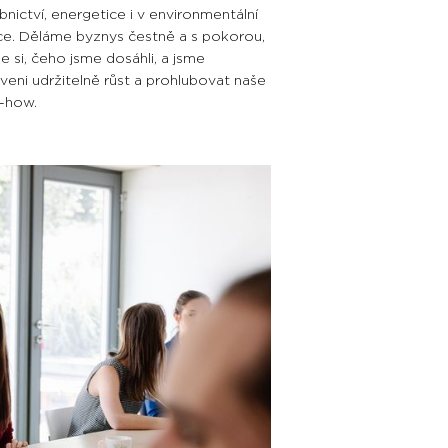
bnictví, energetice i v environmentální
ice. Děláme byznys čestně a s pokorou,
e si, čeho jsme dosáhli, a jsme
aveni udržitelně růst a prohlubovat naše
-how.