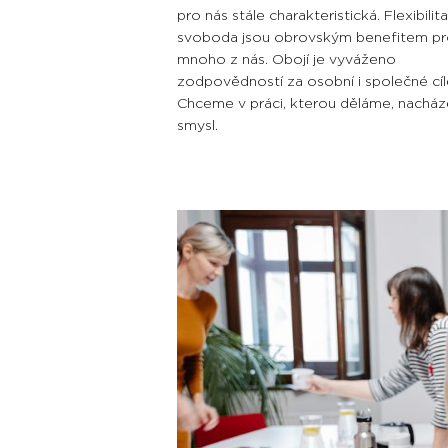
pro nás stále charakteristická. Flexibilita
svoboda jsou obrovským benefitem p
mnoho z nás. Obojí je vyváženo
zodpovědností za osobní i společné cíl
Chceme v práci, kterou děláme, nacház
smysl.