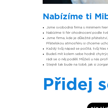
Nabízíme ti Mi
Jsme svobodná firma s minimem hiera
Nabízíme ti fér ohodnocení podle tvé 
Jsme firma, kde je důležité přátelství
Přátelskou atmosféru si chceme uch
Každý tvůj nápad se počítá, tvůj hla
Budeš mít kolem sebe hodně chytrých 
rádi se o něj podělí. Můžeš u nás prof
Stejně tak bude na tobě, jak si zorga
Přidej 