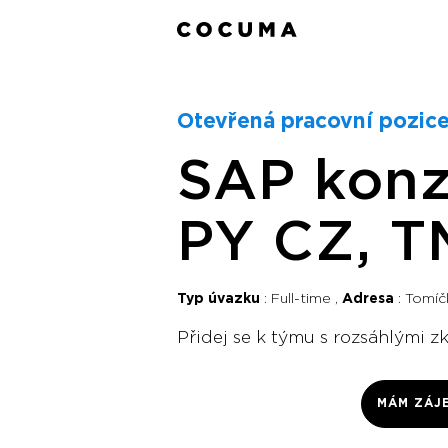
Otevřená pracovní pozice
SAP konz
PY CZ, T
Typ úvazku
Full-time
Adresa
Tomíč
Přidej se k týmu s rozsáhlými z
MÁM ZÁJ