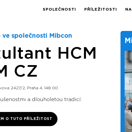
SPOLEČNOSTI
PŘÍLEŽITOSTI
NA
 ve společnosti Mibcon
M
ultant HCM
M CZ
kova 2427/2, Praha 4, 148 00
kušenostmi a dlouholetou tradicí.
EM O TUTO PŘÍLEŽITOST