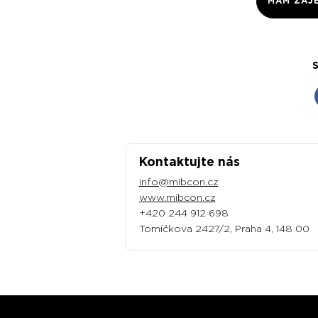
MÁM ZÁJ
S
Kontaktujte nás
info@mibcon.cz
www.mibcon.cz
+420 244 912 698
Tomíčkova 2427/2, Praha 4, 148 00