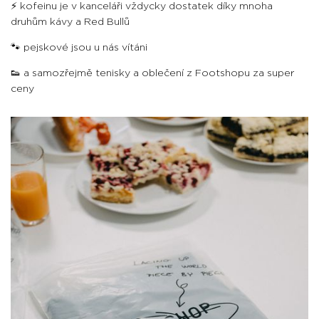
⚡ kofeinu je v kanceláři vždycky dostatek díky mnoha
druhům kávy a Red Bullů
🐾 pejskové jsou u nás vítáni
👟 a samozřejmě tenisky a oblečení z Footshopu za super
ceny