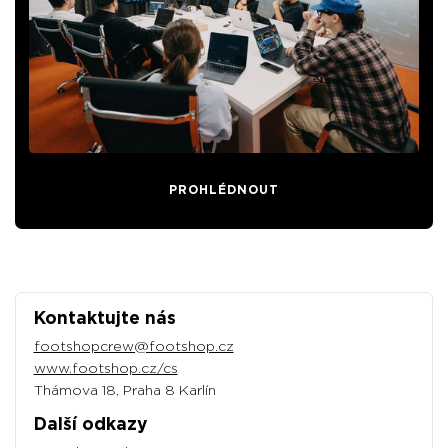
PROHLÉDNOUT
Kontaktujte nás
footshopcrew@footshop.cz
www.footshop.cz/cs
Thámova 18, Praha 8 Karlín
Další odkazy