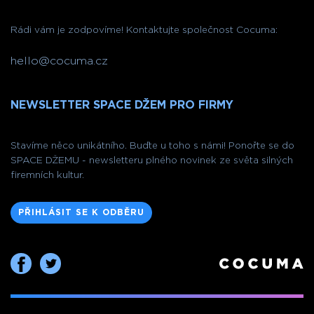
Rádi vám je zodpovíme! Kontaktujte společnost Cocuma:
hello@cocuma.cz
NEWSLETTER SPACE DŽEM PRO FIRMY
Stavíme něco unikátního. Buďte u toho s námi! Ponořte se do
SPACE DŽEMU - newsletteru plného novinek ze světa silných
firemních kultur.
PŘIHLÁSIT SE K ODBĚRU