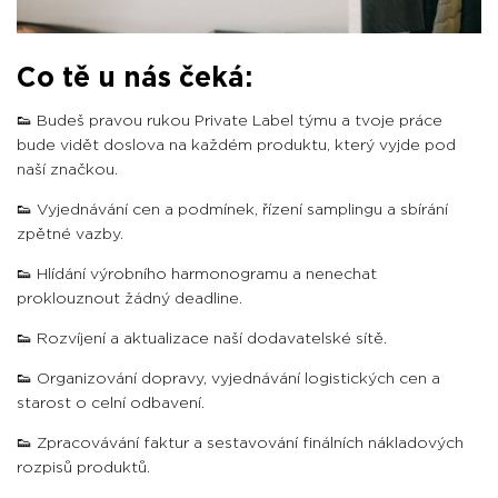
Co tě u nás čeká:
👟 Budeš pravou rukou Private Label týmu a tvoje práce
bude vidět doslova na každém produktu, který vyjde pod
naší značkou.
👟 Vyjednávání cen a podmínek, řízení samplingu a sbírání
zpětné vazby.
👟 Hlídání výrobního harmonogramu a nenechat
proklouznout žádný deadline.
👟 Rozvíjení a aktualizace naší dodavatelské sítě.
👟 Organizování dopravy, vyjednávání logistických cen a
starost o celní odbavení.
👟 Zpracovávání faktur a sestavování finálních nákladových
rozpisů produktů.