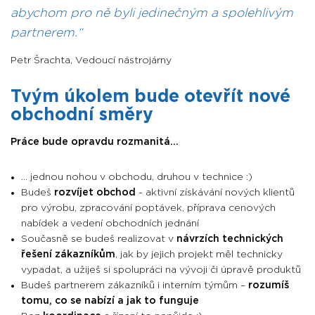
abychom pro ně byli jedinečným a spolehlivým
partnerem.
Petr Šrachta
,
Vedoucí nástrojárny
Tvým úkolem bude otevřít nové
obchodní směry
Práce bude opravdu rozmanitá...
... jednou nohou v obchodu, druhou v technice :)
Budeš
rozvíjet obchod
- aktivní získávání nových klientů
pro výrobu, zpracování poptávek, příprava cenových
nabídek a vedení obchodních jednání
Současně se budeš realizovat v
návrzích technických
řešení zákazníkům
, jak by jejich projekt měl technicky
vypadat, a užiješ si spolupráci na vývoji či úpravě produktů
Budeš partnerem zákazníků i interním týmům –
rozumíš
tomu, co se nabízí a jak to funguje