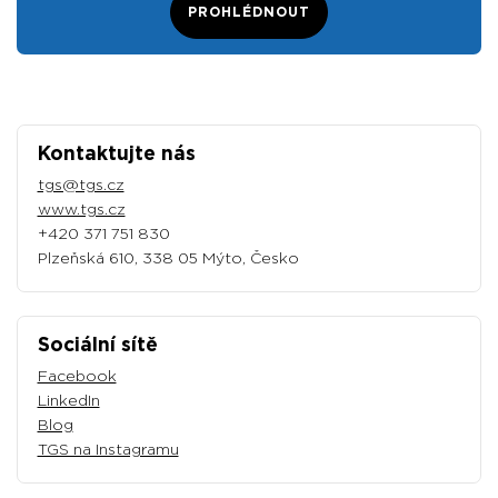
PROHLÉDNOUT
Kontaktujte nás
tgs@tgs.cz
www.tgs.cz
+420 371 751 830
Plzeňská 610, 338 05 Mýto, Česko
Sociální sítě
Facebook
LinkedIn
Blog
TGS na Instagramu