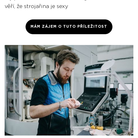
věří, že strojařina je sexy
MÁM ZÁJEM O TUTO PŘÍLEŽITOST