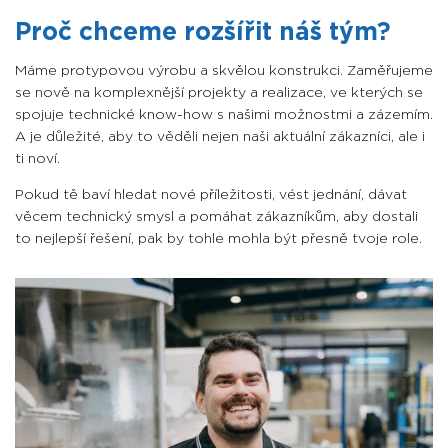
Proč chceme rozšířit náš tým?
Máme protypovou výrobu a skvělou konstrukci. Zaměřujeme
se nově na komplexnější projekty a realizace, ve kterých se
spojuje technické know-how s našimi možnostmi a zázemím.
A je důležité, aby to věděli nejen naši aktuální zákazníci, ale i
ti noví.
Pokud tě baví hledat nové příležitosti, vést jednání, dávat
věcem technický smysl a pomáhat zákazníkům, aby dostali
to nejlepší řešení, pak by tohle mohla být přesně tvoje role.