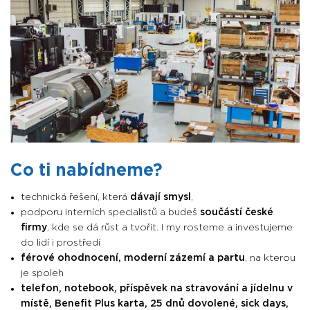
Co ti nabídneme?
technická řešení, která
dávají smysl
,
podporu interních specialistů a budeš
součástí české
firmy
, kde se dá růst a tvořit. I my
rosteme a investujeme
do lidí i prostředí
férové ohodnocení, moderní zázemí a partu
, na kterou
je spoleh
telefon, notebook, příspěvek na stravování a jídelnu v
místě, Benefit Plus karta, 25 dnů dovolené, sick days,