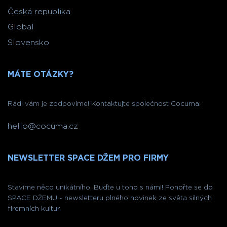
Česká republika
Global
Slovensko
MÁTE OTÁZKY?
Rádi vám je zodpovíme! Kontaktujte společnost Cocuma:
hello@cocuma.cz
NEWSLETTER SPACE DŽEM PRO FIRMY
Stavíme něco unikátního. Buďte u toho s námi! Ponořte se do
SPACE DŽEMU - newsletteru plného novinek ze světa silných
firemních kultur.