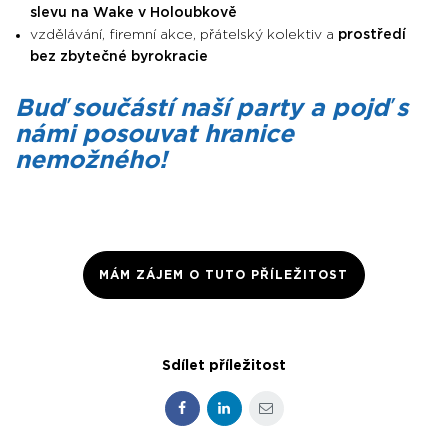
slevu na Wake v Holoubkově
vzdělávání, firemní akce, přátelský kolektiv a
prostředí
bez zbytečné byrokracie
Buď součástí naší party a pojď s
námi posouvat hranice
nemožného!
MÁM ZÁJEM O TUTO PŘÍLEŽITOST
Sdílet příležitost
Facebook
LinkedIn
E-mail