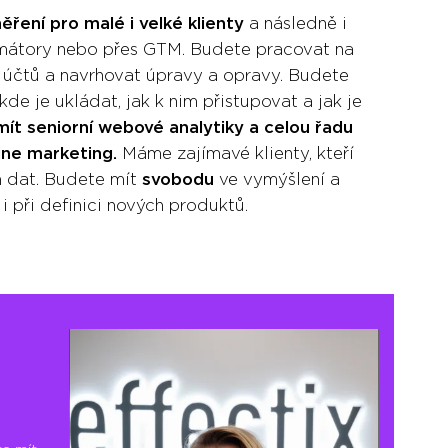
ěření pro malé i velké klienty
a následně i
mátory nebo přes GTM. Budete pracovat na
h účtů a navrhovat úpravy a opravy. Budete
a kde je ukládat, jak k nim přistupovat a jak je
ít seniorní webové analytiky a celou řadu
ine marketing.
Máme zajímavé klienty, kteří
 dat. Budete mít
svobodu
ve vymýšlení a
 i při definici nových produktů.