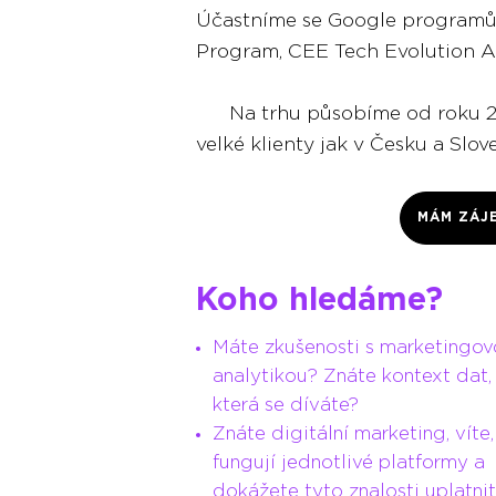
Účastníme se Google programů 
Program, CEE Tech Evolution
Na trhu působíme od roku 2009
velké klienty jak v Česku a Slov
MÁM ZÁJ
Koho hledáme?
Máte zkušenosti s marketingo
analytikou? Znáte kontext dat,
která se díváte?
Znáte digitální marketing, víte,
fungují jednotlivé platformy a
dokážete tyto znalosti uplatnit