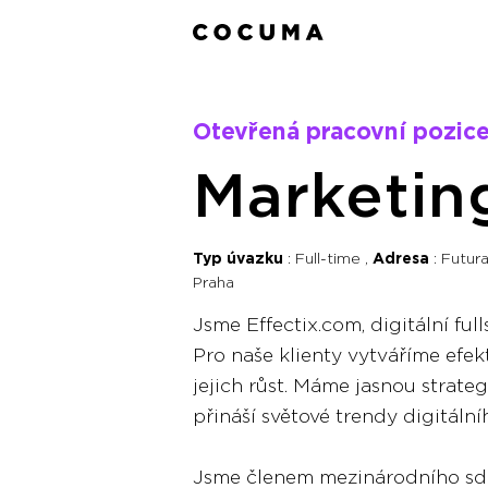
Otevřená pracovní pozice
Marketin
Typ úvazku
Full-time
Adresa
Futur
Praha
Jsme Effectix.com, digitální ful
Pro naše klienty vytváříme efek
jejich růst. Máme jasnou strateg
přináší světové tre
Jsme členem mezinárodního sdr