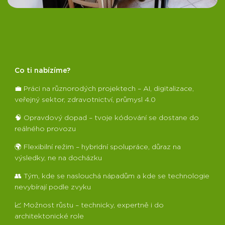
Co ti nabízíme?
💼 Práci na různorodých projektech – AI, digitalizace,
veřejný sektor, zdravotnictví, průmysl 4.0
🧠 Opravdový dopad – tvoje kódování se dostane do
reálného provozu
🌍 Flexibilní režim – hybridní spolupráce, důraz na
výsledky, ne na docházku
👥 Tým, kde se naslouchá nápadům a kde se technologie
nevybírají podle zvyku
📈 Možnost růstu – technicky, expertně i do
architektonické role