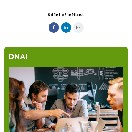
Sdílet příležitost
Facebook
LinkedIn
E-mail
DNAi