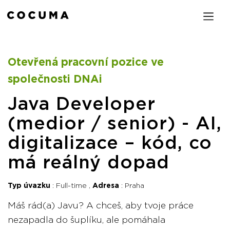
Otevřená pracovní pozice ve
společnosti DNAi
Java Developer
(medior / senior) - AI,
digitalizace – kód, co
má reálný dopad
Typ úvazku
Full-time
Adresa
Praha
Máš rád(a) Javu? A chceš, aby tvoje práce
nezapadla do šuplíku, ale pomáhala