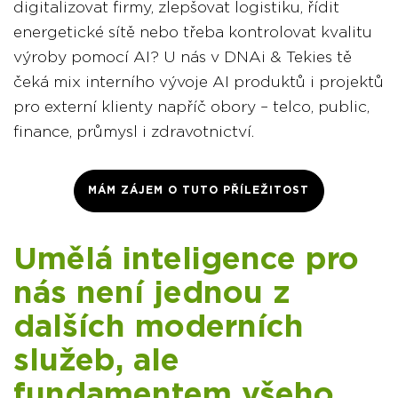
digitalizovat firmy, zlepšovat logistiku, řídit
energetické sítě nebo třeba kontrolovat kvalitu
výroby pomocí AI? U nás v DNAi & Tekies tě
čeká mix interního vývoje AI produktů i projektů
pro externí klienty napříč obory – telco, public,
finance, průmysl i zdravotnictví.
MÁM ZÁJEM O TUTO PŘÍLEŽITOST
Umělá inteligence pro
nás není jednou z
dalších moderních
služeb, ale
fundamentem všeho,