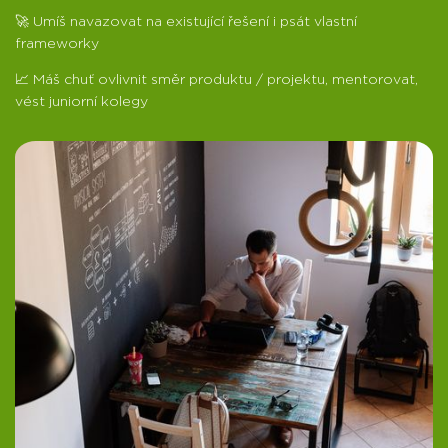
🚀 Umíš navazovat na existující řešení i psát vlastní
frameworky
📈 Máš chuť ovlivnit směr produktu / projektu, mentorovat,
vést juniorní kolegy