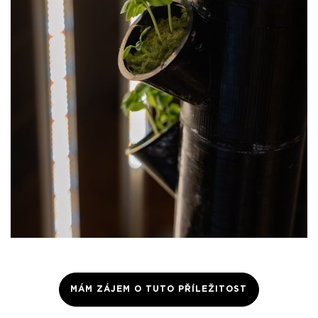
MÁM ZÁJEM O TUTO PŘÍLEŽITOST