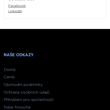
Facebook
LinkedIn
NAŠE ODKAZY
Domů
Ceník
Obchodní podmínky
Ochrana osobních údajů
Přihlášení pro společnosti
Naše filosofie