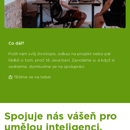
Co dál?
Pošli nám svůj životopis, odkaz na projekt nebo pár
řádků o tom, proč tě Java baví. Zavoláme si, a když si
sedneme, domluvíme se na spolupráci.
📩 Těšíme se na tebe!
Spojuje nás vášeň pro
umělou inteligenci.