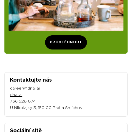
PROHLÉDNOUT
Kontaktujte nás
career@dnai.ai
dnai.ai
736 528 874
U Nikolajky 3, 150 00 Praha Smíchov
Sociální sítě