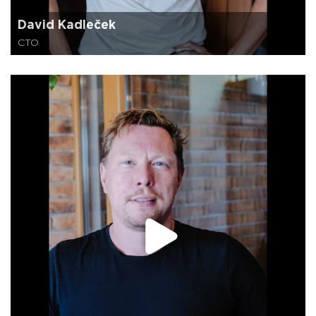
David Kadleček
CTO