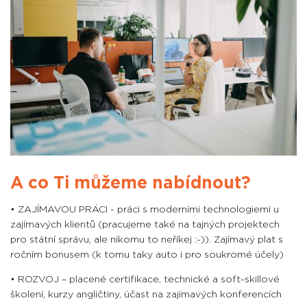
A co Ti můžeme nabídnout?
• ZAJÍMAVOU PRÁCI - práci s moderními technologiemi u
zajímavých klientů (pracujeme také na tajných projektech
pro státní správu, ale nikomu to neříkej :-)). Zajímavý plat s
ročním bonusem (k tomu taky auto i pro soukromé účely)
• ROZVOJ – placené certifikace, technické a soft-skillové
školení, kurzy angličtiny, účast na zajímavých konferencích