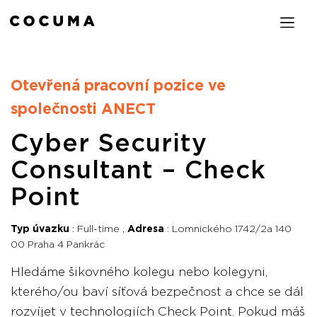
Otevřená pracovní pozice ve
společnosti ANECT
Cyber Security
Consultant – Check
Point
Typ úvazku
Full-time
Adresa
Lomnického 1742/2a 140
00 Praha 4 Pankrác
Hledáme šikovného kolegu nebo kolegyni,
kterého/ou baví síťová bezpečnost a chce se dál
rozvíjet v technologiích Check Point. Pokud máš