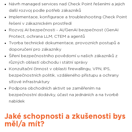
Návrh managed services nad Check Point řešeními a jejich
další rozvoj podle potřeb zákazníků
Implementace, konfigurace a troubleshooting Check Point
řešení v zákaznickém prostředí
Rozvoj AI bezpečnosti - AI/GenAI bezpečnost (GenAI
Protect, ochrana LLM, CTEM a agentů
Tvorba technické dokumentace, provozních postupů a
doporučení pro zákazníky
Šíření bezpečnostního povědomí u našich zákazníků z
různých oblastí obchodu i státní správy
Konzultační činnost v oblasti firewallingu, VPN, IPS,
bezpečnostních politik, vzdáleného přístupu a ochrany
síťové infrastruktury
Podpora obchodních aktivit se zaměřením na
bezpečnostní dodávky, účast na jednáních a na tvorbě
nabídek
Jaké schopnosti a zkušenosti bys
měl/a mít?