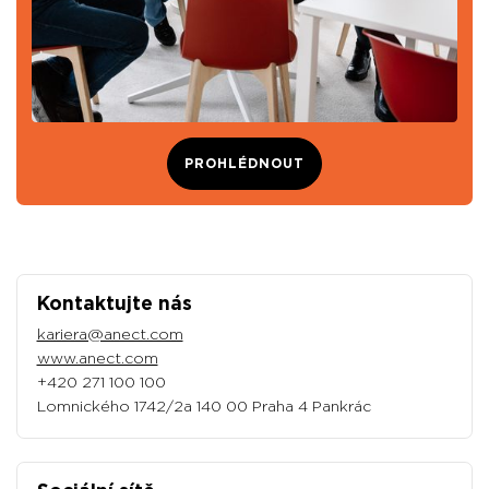
PROHLÉDNOUT
Kontaktujte nás
kariera@anect.com
www.anect.com
+420 271 100 100
Lomnického 1742/2a 140 00 Praha 4 Pankrác