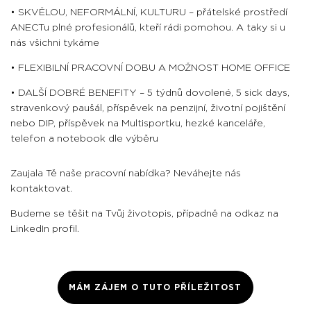
• SKVĚLOU, NEFORMÁLNÍ, KULTURU – přátelské prostředí
ANECTu plné profesionálů, kteří rádi pomohou. A taky si u
nás všichni tykáme
• FLEXIBILNÍ PRACOVNÍ DOBU A MOŽNOST HOME OFFICE
• DALŠÍ DOBRÉ BENEFITY – 5 týdnů dovolené, 5 sick days,
stravenkový paušál, příspěvek na penzijní, životní pojištění
nebo DIP, příspěvek na Multisportku, hezké kanceláře,
telefon a notebook dle výběru
Zaujala Tě naše pracovní nabídka? Neváhejte nás
kontaktovat.
Budeme se těšit na Tvůj životopis, případně na odkaz na
LinkedIn profil.
MÁM ZÁJEM O TUTO PŘÍLEŽITOST