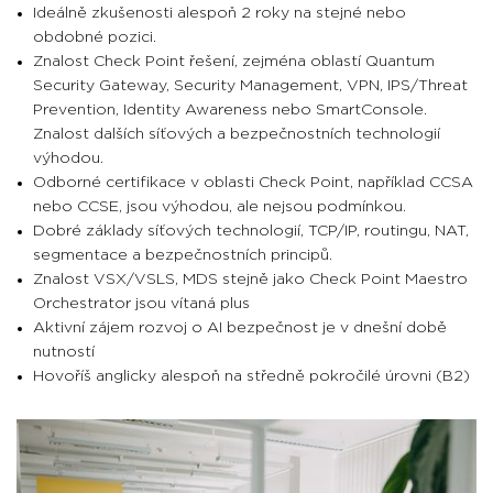
Ideálně zkušenosti alespoň 2 roky na stejné nebo
obdobné pozici.
Znalost Check Point řešení, zejména oblastí Quantum
Security Gateway, Security Management, VPN, IPS/Threat
Prevention, Identity Awareness nebo SmartConsole.
Znalost dalších síťových a bezpečnostních technologií
výhodou.
Odborné certifikace v oblasti Check Point, například CCSA
nebo CCSE, jsou výhodou, ale nejsou podmínkou.
Dobré základy síťových technologií, TCP/IP, routingu, NAT,
segmentace a bezpečnostních principů.
Znalost VSX/VSLS, MDS stejně jako Check Point Maestro
Orchestrator jsou vítaná plus
Aktivní zájem rozvoj o AI bezpečnost je v dnešní době
nutností
Hovoříš anglicky alespoň na středně pokročilé úrovni (B2)