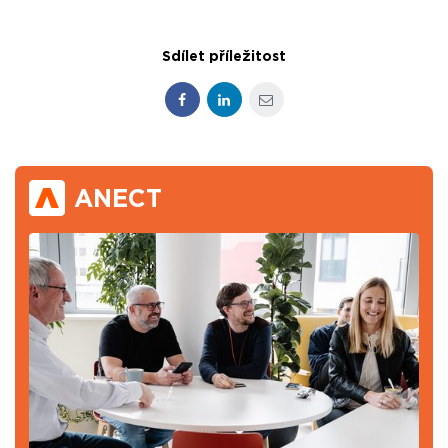
Sdílet příležitost
Facebook
LinkedIn
E-mail
ANECT