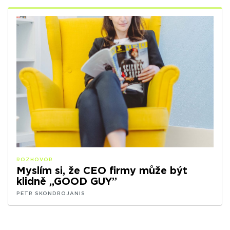
ROZHOVOR
Myslím si, že CEO firmy může být
klidně „GOOD GUY”
PETR SKONDROJANIS