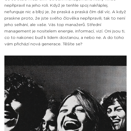
nepřipravil na jeho roli. Když je tenhle spoj nakřáplej,
nefunguje nic a blbý je, že praská a praská čím dál víc. A když
praskne proto, že jste svého člověka nepřipravili, tak to není
jeho selhání, ale vaše. Vás top manažerů. Střední
management je nositelem energie, informací, vizí. Oni jsou ti,
co to nakonec buď k lidem dostanou, a nebo ne. A do toho
vám přichází nová generace. Těšíte se?