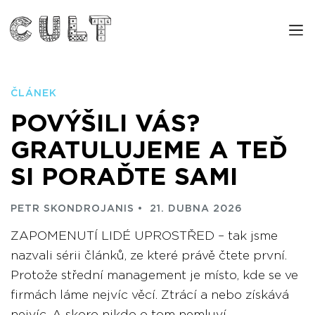
ČLÁNEK
POVÝŠILI VÁS?
GRATULUJEME A TEĎ
SI PORAĎTE SAMI
PETR SKONDROJANIS
21. DUBNA 2026
ZAPOMENUTÍ LIDÉ UPROSTŘED – tak jsme
nazvali sérii článků, ze které právě čtete první.
Protože střední management je místo, kde se ve
firmách láme nejvíc věcí. Ztrácí a nebo získává