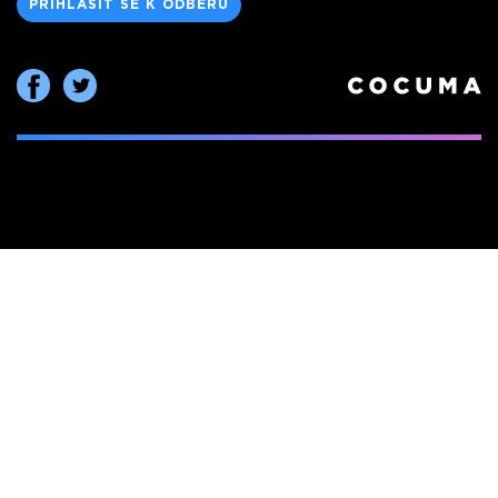
PŘIHLÁSIT SE K ODBĚRU