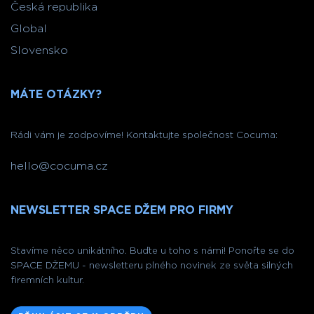
Česká republika
Global
Slovensko
MÁTE OTÁZKY?
Rádi vám je zodpovíme! Kontaktujte společnost Cocuma:
hello@cocuma.cz
NEWSLETTER SPACE DŽEM PRO FIRMY
Stavíme něco unikátního. Buďte u toho s námi! Ponořte se do
SPACE DŽEMU - newsletteru plného novinek ze světa silných
firemních kultur.