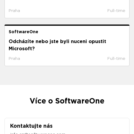
Praha
Full-time
SoftwareOne
Odcházíte nebo jste byli nuceni opustit
Microsoft?
Praha
Full-time
Více o SoftwareOne
Kontaktujte nás