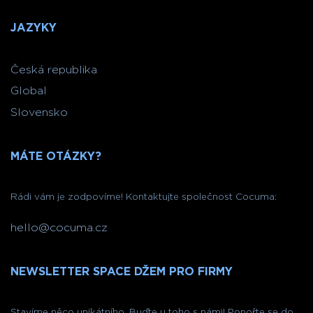
JAZYKY
Česká republika
Global
Slovensko
MÁTE OTÁZKY?
Rádi vám je zodpovíme! Kontaktujte společnost Cocuma:
hello@cocuma.cz
NEWSLETTER SPACE DŽEM PRO FIRMY
Stavíme něco unikátního. Buďte u toho s námi! Ponořte se do