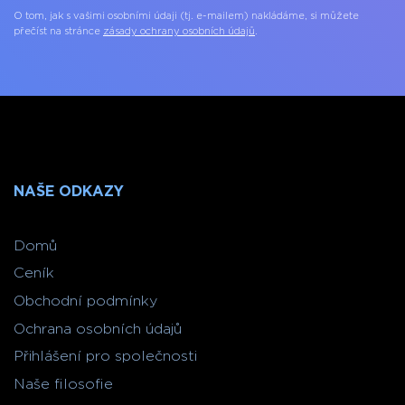
O tom, jak s vašimi osobními údaji (tj. e-mailem) nakládáme, si můžete
přečíst na stránce
zásady ochrany osobních údajů
.
NAŠE ODKAZY
Domů
Ceník
Obchodní podmínky
Ochrana osobních údajů
Přihlášení pro společnosti
Naše filosofie