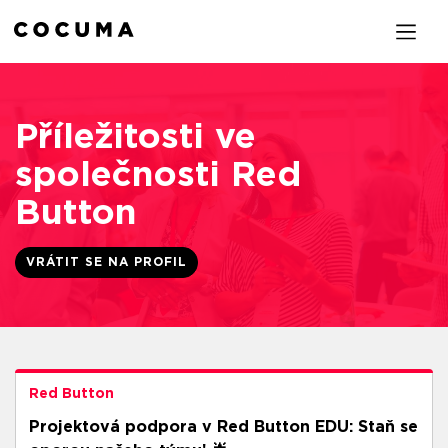
Příležitosti ve
společnosti Red
Button
VRÁTIT SE NA PROFIL
Red Button
Projektová podpora v Red Button EDU: Staň se