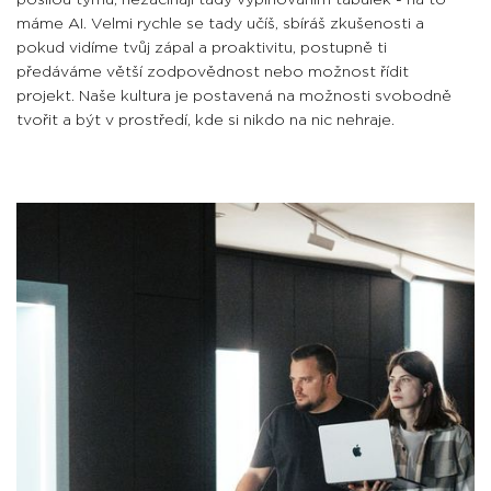
máme AI. Velmi rychle se tady učíš, sbíráš zkušenosti a
pokud vidíme tvůj zápal a proaktivitu, postupně ti
předáváme větší zodpovědnost nebo možnost řídit
projekt.
Naše kultura je postavená na možnosti svobodně
tvořit a být v prostředí, kde si nikdo na nic nehraje.