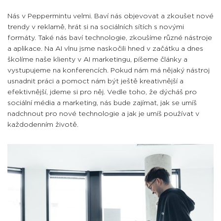
Nás v Peppermintu velmi. Baví nás objevovat a zkoušet nové
trendy v reklamě, hrát si na sociálních sítích s novými
formáty. Také nás baví technologie, zkoušíme různé nástroje
a aplikace. Na AI vlnu jsme naskočili hned v začátku a dnes
školíme naše klienty v AI marketingu, píšeme články a
vystupujeme na konferencích. Pokud nám má nějaký nástroj
usnadnit práci a pomoct nám být ještě kreativnější a
efektivnější, jdeme si pro něj. Vedle toho, že dýcháš pro
sociální média a marketing, nás bude zajímat, jak se umíš
nadchnout pro nové technologie a jak je umíš používat v
každodenním životě.