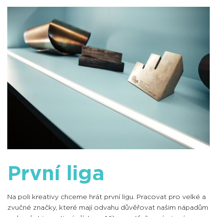
První liga
Na poli kreativy chceme hrát první ligu. Pracovat pro velké a
zvučné značky, které mají odvahu důvěřovat našim nápadům