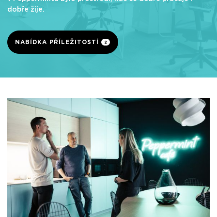
dobře žije.
NABÍDKA PŘÍLEŽITOSTÍ
2