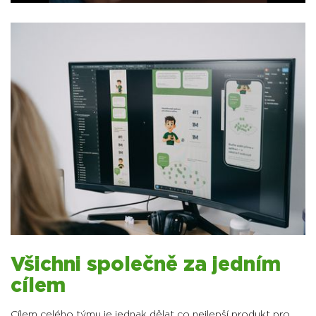
Všichni společně za jedním
cílem
Cílem celého týmu je jednak dělat co nejlepší produkt pro