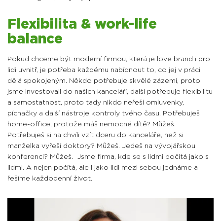
Flexibilita & work-life
balance
Pokud chceme být moderní firmou, která je love brand i pro
lidi uvnitř, je potřeba každému nabídnout to, co jej v práci
dělá spokojeným. Někdo potřebuje skvělé zázemí, proto
jsme investovali do našich kanceláří, další potřebuje flexibilitu
a samostatnost, proto tady nikdo neřeší omluvenky,
píchačky a další nástroje kontroly tvého času. Potřebuješ
home-office, protože máš nemocné dítě? Můžeš.
Potřebuješ si na chvíli vzít dceru do kanceláře, než si
manželka vyřeší doktory? Můžeš. Jedeš na vývojářskou
konferenci? Můžeš.
Jsme firma, kde se s lidmi počítá jako s
lidmi. A nejen počítá, ale i jako lidi mezi sebou jednáme a
řešíme každodenní život.