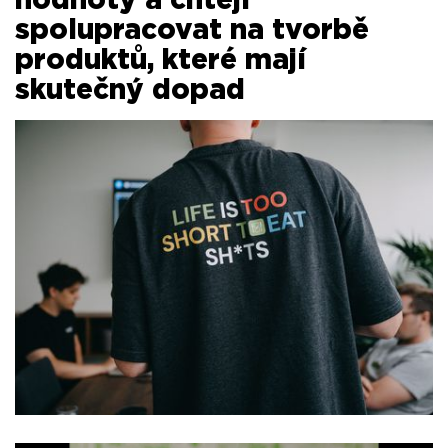
hodnoty a chtějí
spolupracovat na tvorbě
produktů, které mají
skutečný dopad