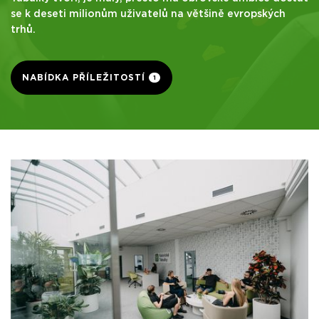
se k deseti milionům uživatelů na většině evropských
trhů.
NABÍDKA PŘÍLEŽITOSTÍ
1