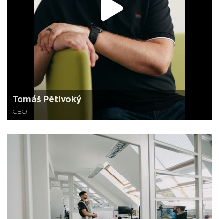
Tomáš Pětivoký
CEO