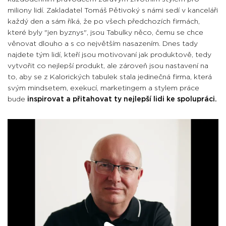
miliony lidí. Zakladatel Tomáš Pětivoký s námi sedí v kanceláři
každý den a sám říká, že po všech předchozích firmách,
které byly "jen byznys", jsou Tabulky něco, čemu se chce
věnovat dlouho a s co největším nasazením. Dnes tady
najdete tým lidí, kteří jsou motivovaní jak produktově, tedy
vytvořit co nejlepší produkt, ale zároveň jsou nastavení na
to, aby se z Kalorických tabulek stala jedinečná firma, která
svým mindsetem, exekucí, marketingem a stylem práce
bude
inspirovat a přitahovat ty nejlepší lidi ke spolupráci.