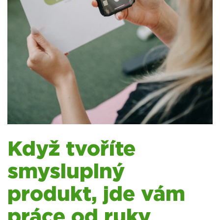
Když tvoříte
smysluplný
produkt, jde vám
práce od ruky