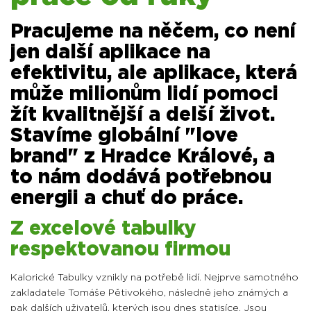
Pracujeme na něčem, co není
jen další aplikace na
efektivitu, ale aplikace, která
může milionům lidí pomoci
žít kvalitnější a delší život.
Stavíme globální "love
brand" z Hradce Králové, a
to nám dodává potřebnou
energii a chuť do práce.
Z excelové tabulky
respektovanou firmou
Kalorické Tabulky vznikly na potřebě lidí. Nejprve samotného
zakladatele Tomáše Pětivokého, následně jeho známých a
pak dalších uživatelů, kterých jsou dnes statisíce. Jsou