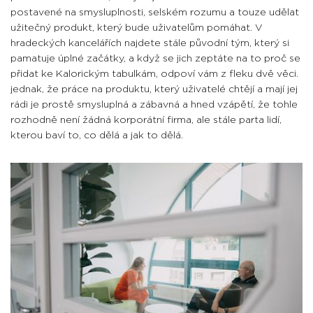
postavené na smysluplnosti, selském rozumu a touze udělat
užitečný produkt, který bude uživatelům pomáhat. V
hradeckých kancelářích najdete stále původní tým, který si
pamatuje úplné začátky, a když se jich zeptáte na to proč se
přidat ke Kalorickým tabulkám, odpoví vám z fleku dvě věci.
jednak, že práce na produktu, který uživatelé chtějí a mají jej
rádi je prostě smysluplná a zábavná a hned vzápětí, že tohle
rozhodně není žádná korporátní firma, ale stále parta lidí,
kterou baví to, co dělá a jak to dělá.