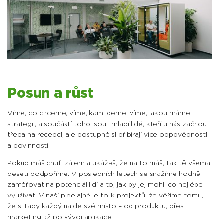
Posun a růst
Víme, co chceme, víme, kam jdeme, víme, jakou máme
strategii, a součástí toho jsou i mladí lidé, kteří u nás začnou
třeba na recepci, ale postupně si přibírají více odpovědnosti
a povinností.
Pokud máš chuť, zájem a ukážeš, že na to máš, tak tě všema
deseti podpoříme. V posledních letech se snažíme hodně
zaměřovat na potenciál lidí a to, jak by jej mohli co nejlépe
využívat. V naší pipelajně je tolik projektů, že věříme tomu,
že si tady každý najde své místo – od produktu, přes
marketing až po vývoj aplikace.