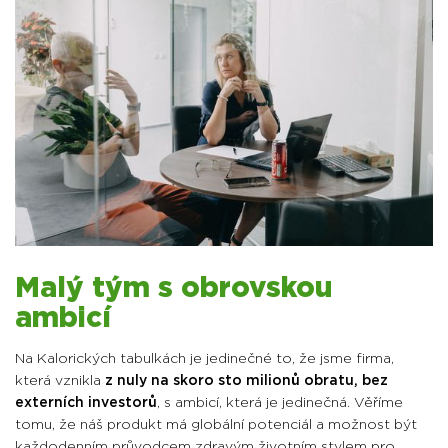
Malý tým s obrovskou
ambicí
Na Kalorických tabulkách je jedinečné to, že jsme firma,
která vznikla
z nuly na skoro sto milionů obratu, bez
externích investorů
, s ambicí, která je jedinečná. Věříme
tomu, že náš produkt má globální potenciál a možnost být
každodenním průvodcem zdravým životním stylem pro