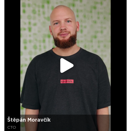
Štěpán Moravčík
CTO