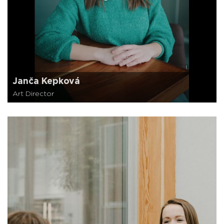
Janča Kepková
Art Director