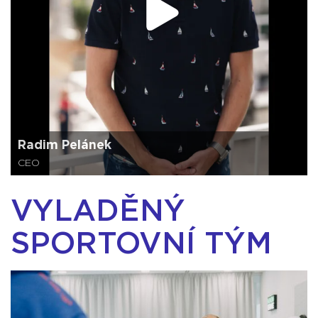
Radim Pelánek
CEO
VYLADĚNÝ
SPORTOVNÍ TÝM