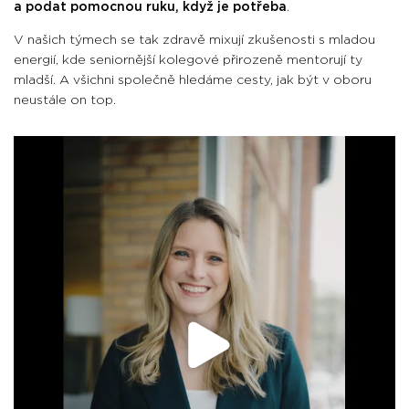
a podat pomocnou ruku, když je potřeba
.
V našich týmech se tak zdravě mixují zkušenosti s mladou
energií, kde seniornější kolegové přirozeně mentorují ty
mladší. A všichni společně hledáme cesty, jak být v oboru
neustále on top.