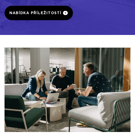
NABÍDKA PŘÍLEŽITOSTÍ
1