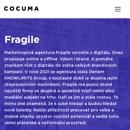
Fragile
Marketingová agentura Fragile vyrostla z digitálu. Dnes
propojuje online a offline. Výkon i brand. A pomáhá
značkám růst z digitálu do světa velkých brandových
kampaní. V roce 2021 se agentura stala členem
KNOWLIMITS Group, v současné době je skupina jejím
stoprocentním vlastníkem. Fragile má pozici druhé
největší firmy ve skupině a společně tvoří velmi silný
mediální subjekt na trhu. Daří se jim a stále rostou. To
mimo jiné znamená, že k sobě hledají a budou hledat
nové talenty. Nabízí příležitost pracovat pro velké a
známé značky, prostor rozvíjet potenciál a vedle toho
velmi přátelské a neformální prostředí.