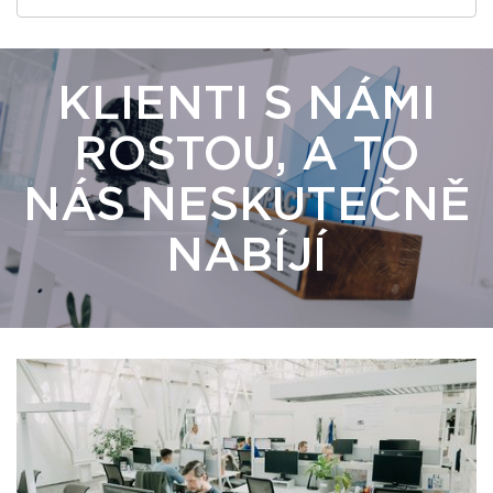
KLIENTI S NÁMI
ROSTOU, A TO
NÁS NESKUTEČNĚ
NABÍJÍ