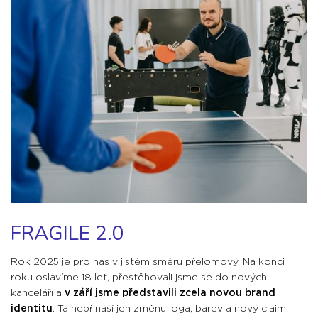
FRAGILE 2.0
Rok 2025 je pro nás v jistém směru přelomový. Na konci
roku oslavíme 18 let, přestěhovali jsme se do nových
kanceláří a
v září jsme představili zcela novou brand
identitu
. Ta nepřináší jen změnu loga, barev a nový claim.