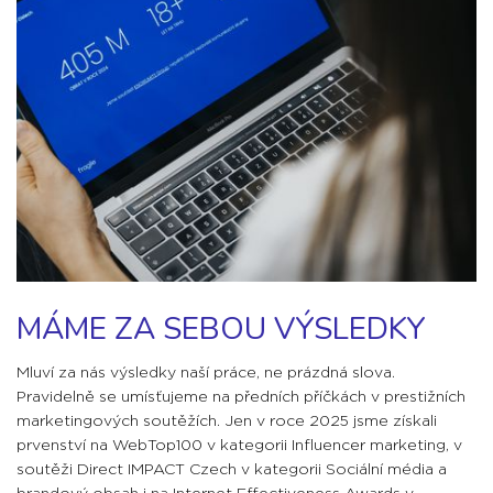
MÁME ZA SEBOU VÝSLEDKY
Mluví za nás výsledky naší práce, ne prázdná slova.
Pravidelně se umísťujeme na předních příčkách v prestižních
marketingových soutěžích. Jen v roce 2025 jsme získali
prvenství na WebTop100 v kategorii Influencer marketing, v
soutěži Direct IMPACT Czech v kategorii Sociální média a