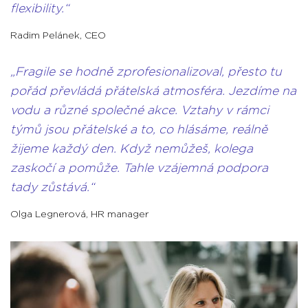
flexibility.
Radim Pelánek
,
CEO
Fragile se hodně zprofesionalizoval, přesto tu
pořád převládá přátelská atmosféra. Jezdíme na
vodu a různé společné akce. Vztahy v rámci
týmů jsou přátelské a to, co hlásáme, reálně
žijeme každý den. Když nemůžeš, kolega
zaskočí a pomůže. Tahle vzájemná podpora
tady zůstává.
Olga Legnerová
,
HR manager