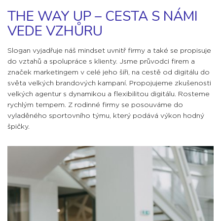
THE WAY UP – CESTA S NÁMI
VEDE VZHŮRU
Slogan vyjadřuje náš mindset uvnitř firmy a také se propisuje
do vztahů a spolupráce s klienty. Jsme průvodci firem a
značek marketingem v celé jeho šíři, na cestě od digitálu do
světa velkých brandových kampaní. Propojujeme zkušenosti
velkých agentur s dynamikou a flexibilitou digitálu. Rosteme
rychlým tempem. Z rodinné firmy se posouváme do
vyladěného sportovního týmu, který podává výkon hodný
špičky.