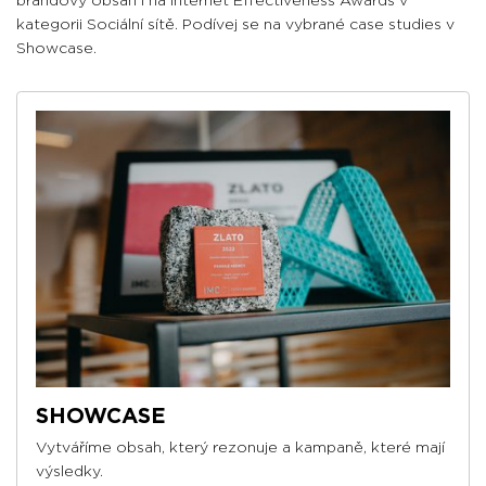
brandový obsah i na Internet Effectiveness Awards v
kategorii Sociální sítě. Podívej se na vybrané case studies v
Showcase.
SHOWCASE
Vytváříme obsah, který rezonuje a kampaně, které mají
výsledky.