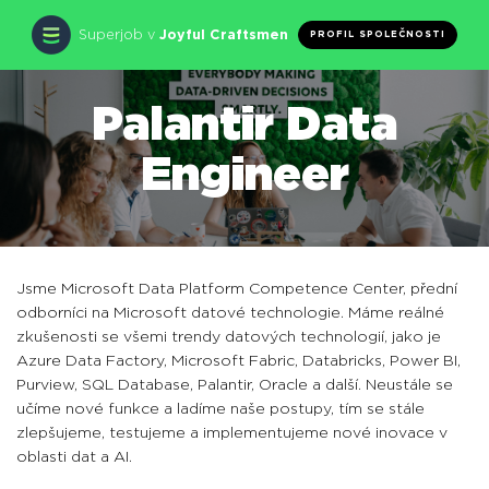
Superjob v
Joyful Craftsmen
PROFIL SPOLEČNOSTI
Palantir Data
Engineer
Jsme Microsoft Data Platform Competence Center, přední
odborníci na Microsoft datové technologie. Máme reálné
zkušenosti se všemi trendy datových technologií, jako je
Azure Data Factory, Microsoft Fabric, Databricks, Power BI,
Purview, SQL Database, Palantir, Oracle a další. Neustále se
učíme nové funkce a ladíme naše postupy, tím se stále
zlepšujeme, testujeme a implementujeme nové inovace v
oblasti dat a AI.