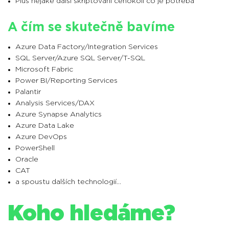
Plus nějaké další skriptování čehokoli co je potřeba
A čím se skutečně bavíme
Azure Data Factory/Integration Services
SQL Server/Azure SQL Server/T-SQL
Microsoft Fabric
Power BI/Reporting Services
Palantir
Analysis Services/DAX
Azure Synapse Analytics
Azure Data Lake
Azure DevOps
PowerShell
Oracle
CAT
a spoustu dalších technologií...
Koho hledáme?