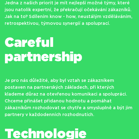
Jedna z našich priorit je mít nejlepší možné týmy, které
jsou natolik expertní, že překračují očekávání zákazníků.
Jak na to? Sdílením know - how, neustálým vzděláváním,
retrospektivou, týmovou synergií a spoluprací.
Careful
partnership
Je pro nás důležité, aby byl vztah se zákazníkem
postaven na partnerských základech, při kterých
klademe důraz na otevřenou komunikaci a spolupráci.
Chceme přinášet přidanou hodnotu a pomáhat
zákazníkům rozhodovat se chytře a smysluplně a být jim
partnery v každodenních rozhodnutích.
Technologie