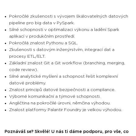
Pokročilé zkušenosti s vývojem škálovatelných datových
pipeline pro big data v PySpark.
Silné schopnosti v optimalizaci výkonu a ladění Spark
aplikací v produkčním prostředí.
Pokročilá znalost Pythonu a SQL.
Zkušenosti s datovým inženýrstvím, integrací dat a
procesy ETL/ELT.
Základní znalost Git a Git workflow (branching, merging,
code review).
Silné analytické myšlení a schopnost řešit komplexní
datové problémy.
Znalost principů datové bezpečnosti a compliance.
Výborné komunikační a týmové schopnosti.
Angličtina na pokročilé úrovni, němčina výhodou.
Znalost platformy Palantir Foundry je velkou výhodou.
Poznáváš se? Skvělé! U nás ti dáme podporu, pro vše, co