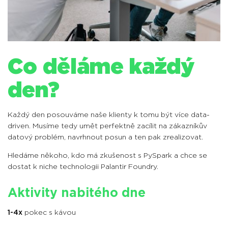
Co děláme každý
den?
Každý den posouváme naše klienty k tomu být více data-
driven. Musíme tedy umět perfektně zacílit na zákazníkův
datový problém, navrhnout posun a ten pak zrealizovat.
Hledáme někoho, kdo má zkušenost s PySpark a chce se
dostat k niche technologii Palantir Foundry.
Aktivity nabitého dne
1-4x
pokec s kávou