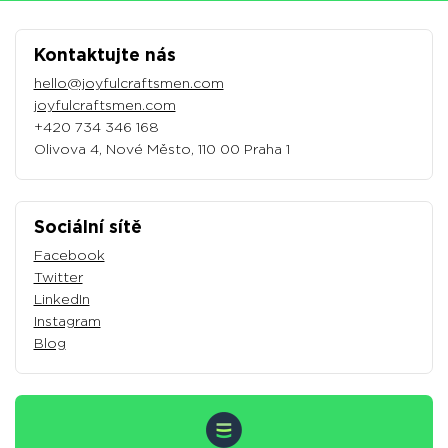
Kontaktujte nás
hello@joyfulcraftsmen.com
joyfulcraftsmen.com
+420 734 346 168
Olivova 4, Nové Město, 110 00 Praha 1
Sociální sítě
Facebook
Twitter
LinkedIn
Instagram
Blog