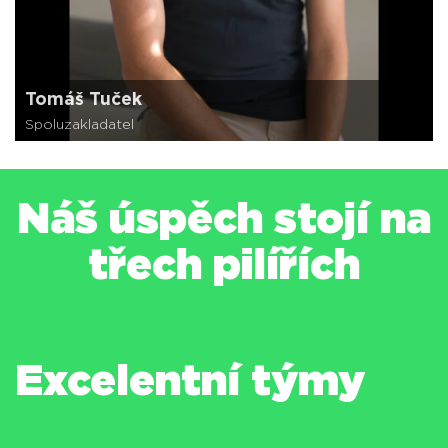
Tomáš Tuček
Spoluzakladatel
Náš úspěch stojí na
třech pilířích
Excelentní týmy