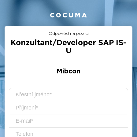
Odpověď na pozici
Konzultant/Developer SAP IS-
U
Mibcon
Křestní
jméno
Příjmení
E-
mail
Telefon